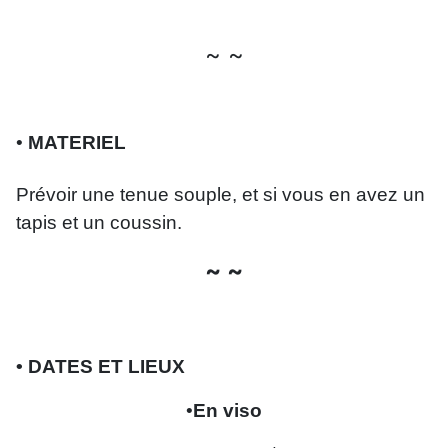
~ ~
•
MATERIEL
Prévoir une tenue souple, et si vous en avez un
tapis et un coussin.
~ ~
• DATES ET LIEUX
•
En viso