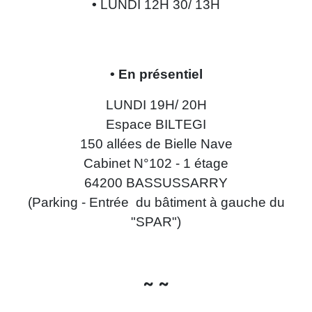
•
LUNDI 12H 30/ 13H
• En présentiel
LUNDI 19H/ 20H
Espace BILTEGI
150 allées de Bielle Nave
Cabinet N°102 - 1 étage
64200 BASSUSSARRY
(Parking - Entrée du bâtiment à gauche du
"SPAR")
~ ~