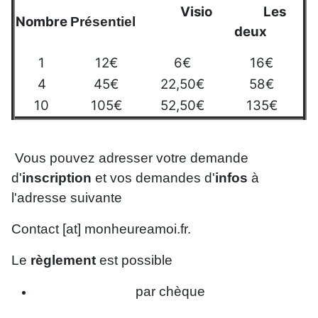
Visio
Les
Nombre
Présentiel
deux
1
12€
6€
16€
4
45€
22,50€
58€
10
105€
52,50€
135€
Vous pouvez adresser votre demande
d'
inscription
et vos demandes d'
infos
à
l'adresse suivante
Contact [at] monheureamoi.fr.
Le
règlement
est possible
par chèque