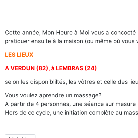
Cette année, Mon Heure à Moi vous a concocté u
pratiquer ensuite à la maison (ou même où vous v
LES LIEUX
A VERDUN (82), à LEMBRAS (24)
selon les disponibliltés, les vôtres et celle des lie
Vous voulez aprendre un massage?
A partir de 4 personnes, une séance sur mesure 
Hors de ce cycle, une initiation complète au mas