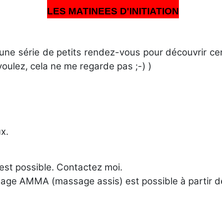
LES MATINEES D'INITIATION
ne série de petits rendez-vous pour découvrir cer
oulez, cela ne me regarde pas ;-) )
ux.
est possible. Contactez moi.
sage AMMA (massage assis) est possible à partir de