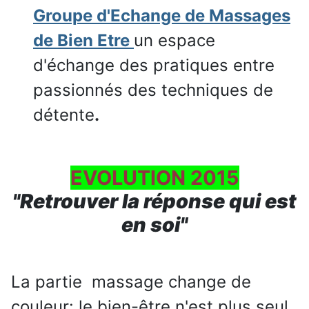
Groupe d'Echange de Massages
de Bien Etre
un espace
d'échange des pratiques entre
passionnés des techniques de
détente
.
EVOLUTION 2015
"Retrouver la réponse qui est
en soi"
La partie massage change de
couleur: le bien-être n'est plus seul