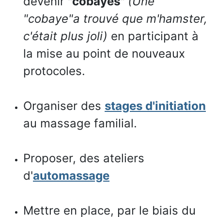
devenir
"cobayes"
(Une
"cobaye"a trouvé que m'hamster,
c'était plus joli)
en participant à
la mise au point de nouveaux
protocoles.
Organiser des
stages d'initiation
au massage familial.
Proposer, des ateliers
d'
automassage
Mettre en place, par le biais du