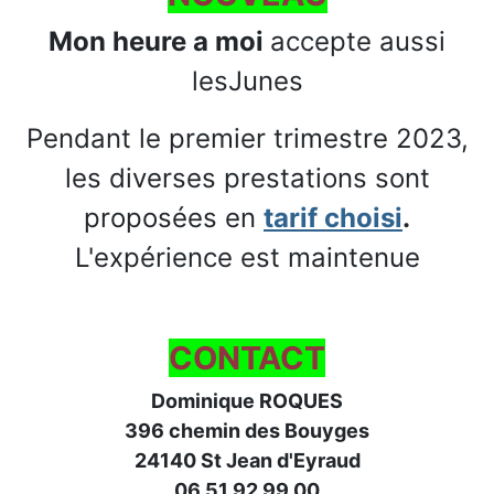
Mon heure a moi
accepte aussi
lesJunes
Pendant le premier trimestre 2023,
les diverses prestations sont
proposées en
tarif choisi
.
L'expérience est maintenue
CONTACT
Dominique ROQUES
396 chemin des Bouyges
24140 St Jean d'Eyraud
06 51 92 99 00