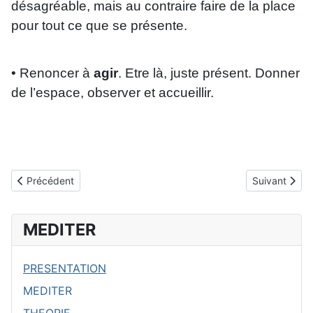
désagréable, mais au contraire faire de la place
pour tout ce que se présente.
• Renoncer à
agir
. Etre là, juste présent. Donner
de l’espace, observer et accueillir.
Article précédent : CONCRETEMENT
Article suiva
Précédent
Suivant
MEDITER
PRESENTATION
MEDITER