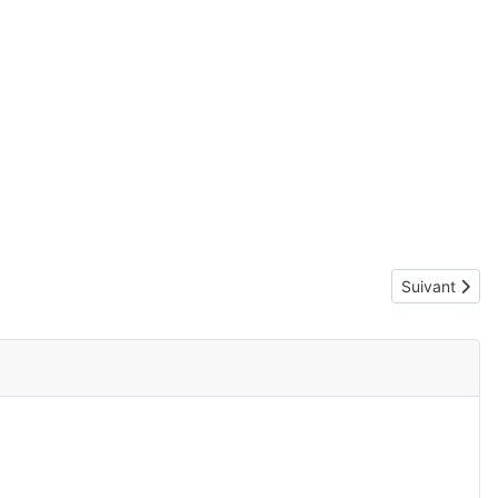
Article suiva
Suivant