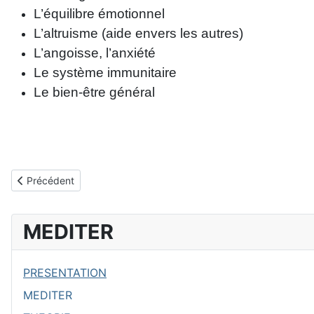
L’équilibre émotionnel
L’altruisme (aide envers les autres)
L’angoisse, l’anxiété
Le système immunitaire
Le bien-être général
Article précédent : THEORIE
Précédent
MEDITER
PRESENTATION
MEDITER