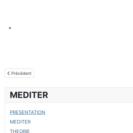
Article précédent : REPLAY
Précédent
MEDITER
PRESENTATION
MEDITER
THEORIE