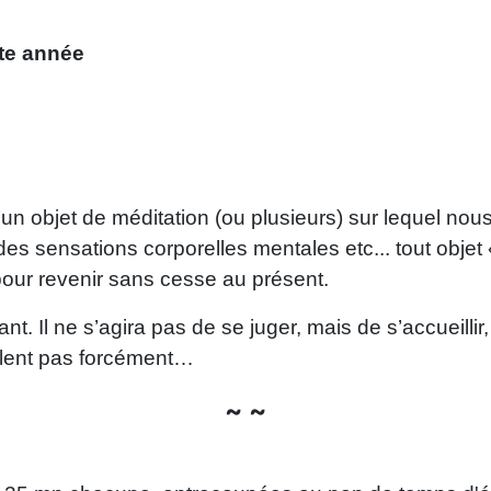
te année
 objet de méditation (ou plusieurs) sur lequel nous a
, des sensations corporelles mentales etc... tout obj
 pour revenir sans cesse au présent.
lant. Il ne s’agira pas de se juger, mais de s’accuei
blent pas forcément…
~ ~