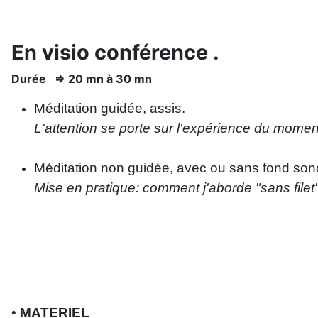
En visio conférence .
Durée => 20 mn à 30 mn
Méditation guidée, assis.
L'attention se porte sur l'expérience du moment 
Méditation non guidée, avec ou sans fond son
Mise en pratique: comment j'aborde "sans fil
•
MATERIEL