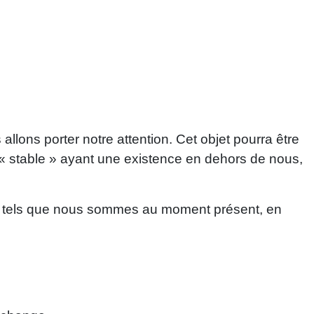
llons porter notre attention. Cet objet pourra être
et « stable » ayant une existence en dehors de nous,
llir, tels que nous sommes au moment présent, en