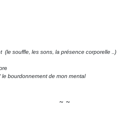
(le souffle, les sons, la présence corporelle ..)
ore
et" le bourdonnement de mon mental
~ ~