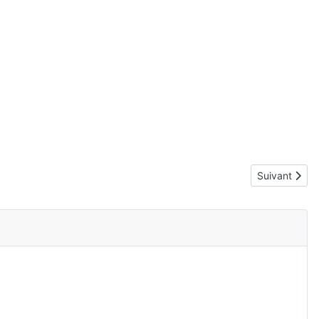
Article suiva
Suivant