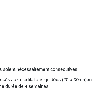
es soient nécessairement consécutives.
 accès aux méditations guidées (20 à 30mn)en
une durée de 4 semaines.