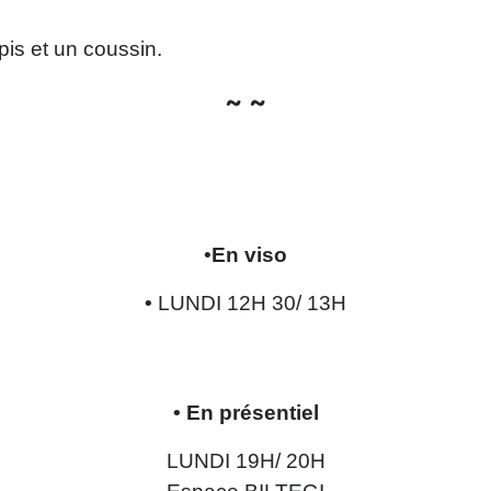
pis et un coussin.
~ ~
•
En viso
•
LUNDI 12H 30/ 13H
• En présentiel
LUNDI 19H/ 20H