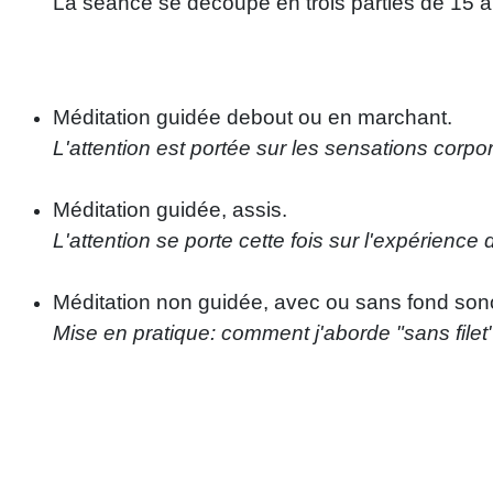
La séance se découpe en trois parties de 15
Méditation guidée debout ou en marchant.
L'attention est portée sur les sensations corpor
Méditation guidée, assis.
L'attention se porte cette fois sur l'expérience
Méditation non guidée, avec ou sans fond son
Mise en pratique: comment j'aborde "sans fil