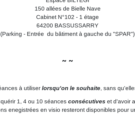
Espace BILTEGI
150 allées de Bielle Nave
Cabinet N°102 - 1 étage
64200 BASSUSSARRY
(Parking - Entrée du bâtiment à gauche du "SPAR")
~ ~
éances à utiliser
lorsqu'on le souhaite
, sans qu'ell
quérir 1, 4 ou 10 séances
consécutives
et d'avoir
ns enegistrées en visio resteront disponibles pour 