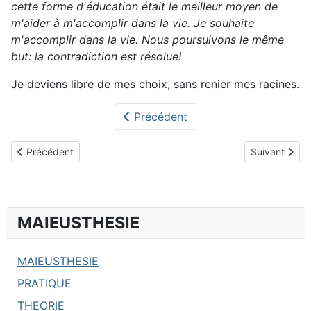
cette forme d'éducation était le meilleur moyen de
m'aider à m'accomplir dans la vie. Je souhaite
m'accomplir dans la vie. Nous poursuivons le même
but: la contradiction est résolue!
Je deviens libre de mes choix, sans renier mes racines.
Précédent
Article précédent : présentation
Article suivant
Précédent
Suivant
MAIEUSTHESIE
MAIEUSTHESIE
PRATIQUE
THEORIE