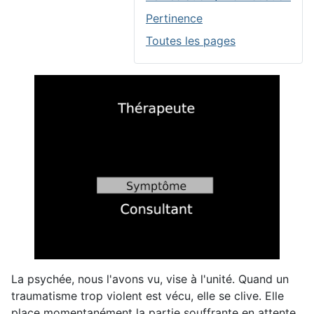
Pertinence
Toutes les pages
La
psychée
, nous l'avons vu, vise à l'unité. Quand un
traumatisme trop violent est vécu, elle se clive. Elle
place momentanément la partie souffrante en attente.