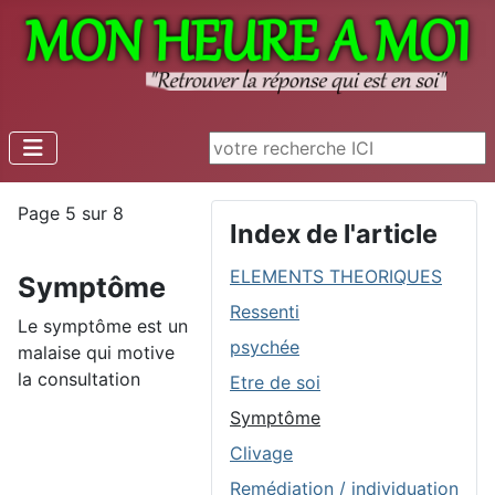
Rechercher
Page 5 sur 8
Index de l'article
ELEMENTS THEORIQUES
Symptôme
Ressenti
Le symptôme est un
psychée
malaise qui motive
la consultation
Etre de soi
Symptôme
Clivage
Remédiation / individuation