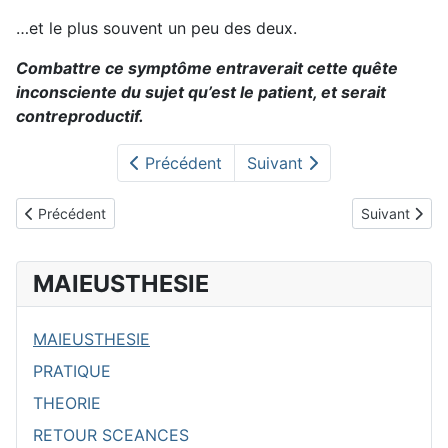
…et le plus souvent un peu des deux.
Combattre ce symptôme entraverait cette quête
inconsciente du sujet qu’est le patient, et serait
contreproductif.
Précédent
Suivant
Article précédent : présentation
Article suivant
Précédent
Suivant
MAIEUSTHESIE
MAIEUSTHESIE
PRATIQUE
THEORIE
RETOUR SCEANCES