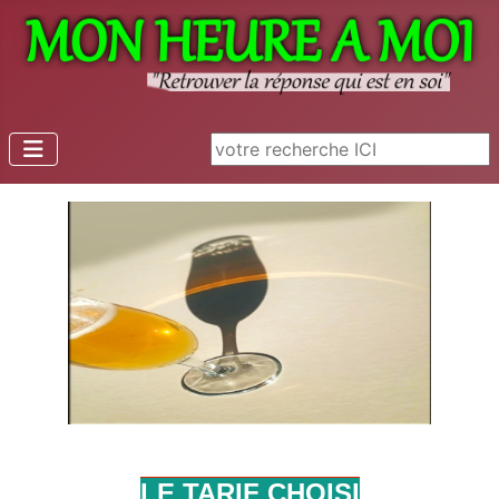
Rechercher
LE TARIF CHOISI